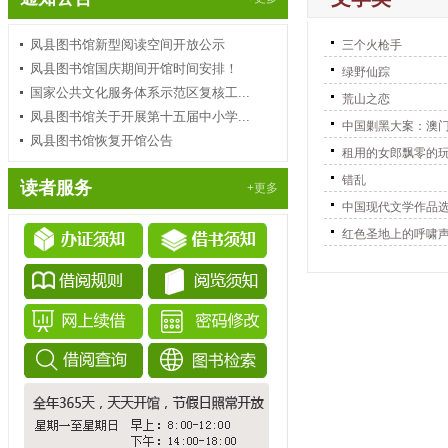
凤县图书馆新型阅读空间开放公示
三个火枪手
凤县图书馆国庆期间开馆时间安排！
绿野仙踪
国家公共文化服务体系示范区复核工...
荒山之恋
凤县图书馆关于开展第十五届中小学...
中国剿黑大案：澳
凤县图书馆恢复开馆公告
租用的女郎飘零的
错乱
读者服务
+更多
中国现代文学作品
红色圣地上的呼啸声