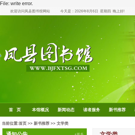
File: write error.
欢迎访问凤县图书馆网站
今天是：
2026年8月6日
星期四
晚上好!
首 页
本馆概况
新闻动态
读者服务
新书推荐
当前位置:
首页
>>
新书推荐
>>
文学类
文学类
通知公告
+更多