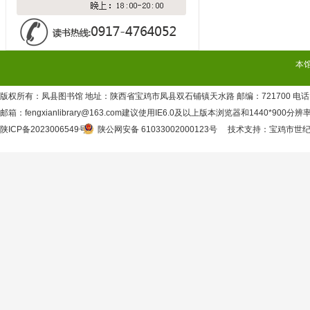
本
版权所有：凤县图书馆 地址：陕西省宝鸡市凤县双石铺镇天水路 邮编：721700 电话：09
邮箱：fengxianlibrary@163.com建议使用IE6.0及以上版本浏览器和1440*900分
陕ICP备2023006549号
陕公网安备 61033002000123号
技术支持
：
宝鸡市世