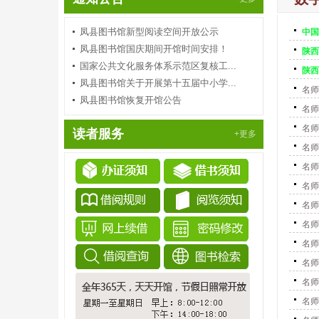
凤县图书馆新型阅读空间开放公示
中国
凤县图书馆国庆期间开馆时间安排！
陕西
国家公共文化服务体系示范区复核工...
陕西
凤县图书馆关于开展第十五届中小学...
名师
凤县图书馆恢复开馆公告
名师
名师
读者服务
+更多
名师
名师
名师
名师
名师
名师
名师
名师
名师