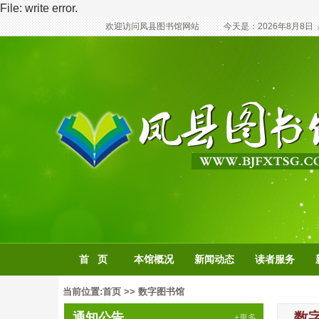
File: write error.
欢迎访问凤县图书馆网站
今天是：
2026年8月8日
首 页
本馆概况
新闻动态
读者服务
当前位置:
首页
>>
数字图书馆
数
通知公告
+更多