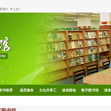
星期六
早上好!
新书推荐
基层服务
文化共享工
读者园地
数字图书馆
读者
程
字图书馆