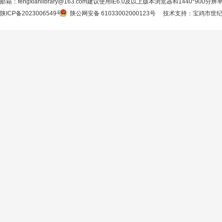
邮箱：fengxianlibrary@163.com建议使用IE6.0及以上版本浏览器和1440*900分
陕ICP备2023006549号
陕公网安备 61033002000123号
技术支持
：
宝鸡市世