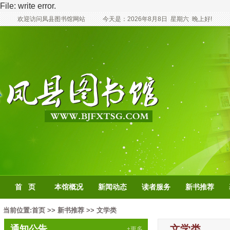
File: write error.
欢迎访问凤县图书馆网站
今天是：
2026年8月8日
星期六
晚上好!
首 页
本馆概况
新闻动态
读者服务
新书推荐
当前位置:
首页
>>
新书推荐
>>
文学类
文学类
通知公告
+更多