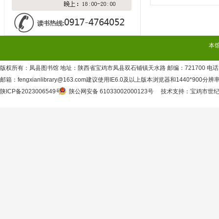
本
版权所有：凤县图书馆 地址：陕西省宝鸡市凤县双石铺镇天水路 邮编：721700 电话：09
邮箱：fengxianlibrary@163.com建议使用IE6.0及以上版本浏览器和1440*900分
陕ICP备2023006549号
陕公网安备 61033002000123号
技术支持
：
宝鸡市世