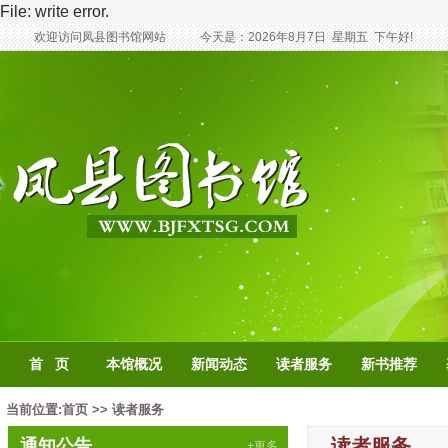
File: write error.
欢迎访问凤县图书馆网站
今天是：
2026年8月7日
星期五
下午好!
首 页
本馆概况
新闻动态
读者服务
新书推荐
当前位置:
首页
>>
读者服务
读者服务
通知公告
+更多