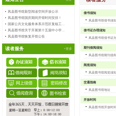
凤县图书馆新型阅读空间开放公示
借书须知
凤县图书馆国庆期间开馆时间安排！
凤县图书馆借书须
国家公共文化服务体系示范区复核工...
凤县图书馆关于开展第十五届中小学...
借书证办理须知
凤县图书馆恢复开馆公告
凤县图书馆借书证
期刊借阅须知
读者服务
+更多
凤县图书馆期刊借
阅览须知
凤县图书馆阅览须
交通指南
凤县图书馆地址
开放时间
凤县图书馆开放时