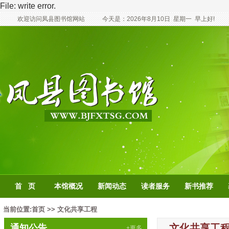
File: write error.
欢迎访问凤县图书馆网站
今天是：
2026年8月10日
星期一
早上好!
首 页
本馆概况
新闻动态
读者服务
新书推荐
当前位置:
首页
>>
文化共享工程
文化共享工
通知公告
+更多