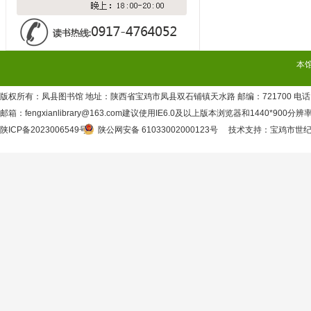
本
版权所有：凤县图书馆 地址：陕西省宝鸡市凤县双石铺镇天水路 邮编：721700 电话：09
邮箱：fengxianlibrary@163.com建议使用IE6.0及以上版本浏览器和1440*900分
陕ICP备2023006549号
陕公网安备 61033002000123号
技术支持
：
宝鸡市世