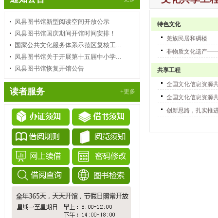
凤县图书馆新型阅读空间开放公示
特色文化
凤县图书馆国庆期间开馆时间安排！
羌族民居和碉楼
国家公共文化服务体系示范区复核工...
非物质文化遗产—
凤县图书馆关于开展第十五届中小学...
凤县图书馆恢复开馆公告
共享工程
全国文化信息资源
读者服务
+更多
全国文化信息资源
创新思路，扎实推进