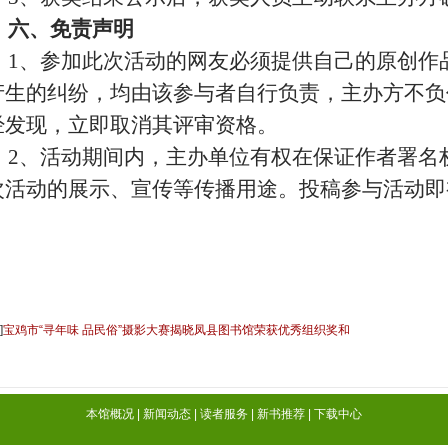
六、免责声明
1
、参加此次活动的网友必须提供自己的原创作
产生的纠纷，均由该参与者自行负责，主办方不负
经发现，立即取消其评审资格。
2
、活动期间内，主办单位有权在保证作者署名
次活动的展示、宣传等传播用途。投稿参与活动即
]
宝鸡市“寻年味 品民俗”摄影大赛揭晓凤县图书馆荣获优秀组织奖和
等奖
本馆概况
|
新闻动态
|
读者服务
|
新书推荐
|
下载中心