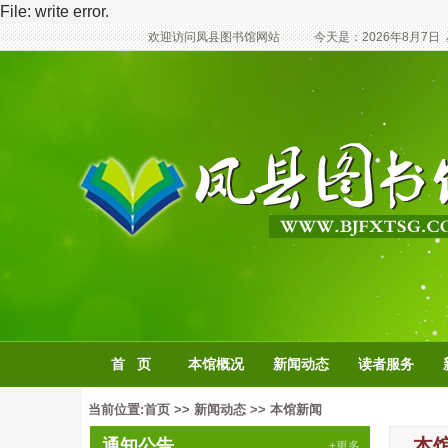
File: write error.
欢迎访问凤县图书馆网站
今天是：
2026年8月7日
首 页
本馆概况
新闻动态
读者服务
当前位置:
首页
>>
新闻动态
>>
本馆新闻
本
通知公告
+更多