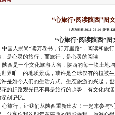
“心旅行•阅读陕西”图
[
发布时间:2016-04-14 | 浏览:
43
“
心旅行·阅读陕西
”
图
中国人崇尚“读万卷书，行万里路”，阅读和旅
读，是心灵的旅行，而旅行，是心灵的阅读。
陕西是一个文化旅游大省，陕西的每一块土地
是世界唯一的地质景观，或许是全球仅有的植被生
或许是如今人们的生活方式。生态旅游的兴起，也
观花的赶路观光已不再是旅行的趋势，有文化内涵
的深刻记忆。
心旅行，让我们从陕西重新出发！一起来参与“心
吧，分享你我这些年在陕西的精彩旅程、旅游心得