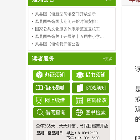
凤县图书馆新型阅读空间开放公示
凤县图书馆国庆期间开馆时间安排！
国家公共文化服务体系示范区复核工...
凤县图书馆关于开展第十五届中小学...
凤县图书馆恢复开馆公告
读者服务
+更多