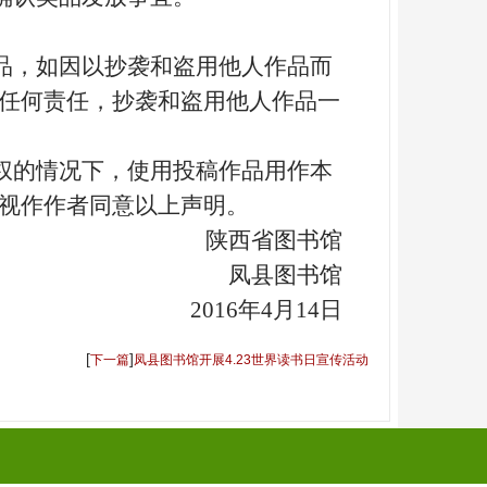
品，如因以抄袭和盗用他人作品而
任何责任，抄袭和盗用他人作品一
权的情况下，使用投稿作品用作本
视作作者同意以上声明。
陕西省图书馆
凤县图书馆
2016
年4
月14
日
[
]
下一篇
凤县图书馆开展4.23世界读书日宣传活动