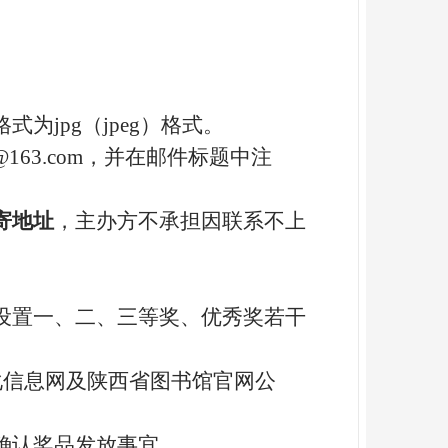
。
格式为
jpg
（
jpeg
）格式。
g@163.com
，并在邮件标题中注
寄地址
，主办方不承担因联系不上
设置一、二、三等奖、优秀奖若干
化信息网及陕西省图书馆官网公
确认奖品发放事宜。