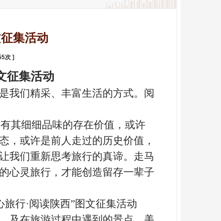
文征集活动
55
次 ]
文征集活动
行是我们精采、丰富生活的方式。阅
均有其细细品味的存在价值，或许
态，或许是前人走过的历史价值，
让我们重新思考旅行的真谛。走马
的心灵旅行，才能创造留存一辈子
旅行·阅读陕西”图文征集活动
、及在旅游过程中遇到的景点、美