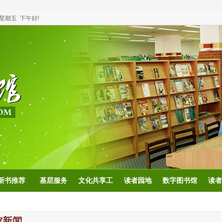
星期五
下午好!
新书推荐
基层服务
文化共享工
读者园地
数字图书馆
读者
程
馆新闻