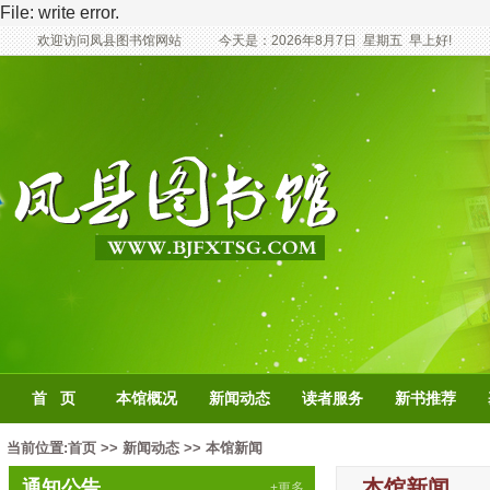
File: write error.
欢迎访问凤县图书馆网站
今天是：
2026年8月7日
星期五
早上好!
首 页
本馆概况
新闻动态
读者服务
新书推荐
当前位置:
首页
>>
新闻动态
>>
本馆新闻
本馆新闻
通知公告
+更多