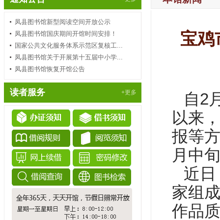
凤县图书馆新型阅读空间开放公示
宝鸡
凤县图书馆国庆期间开馆时间安排！
国家公共文化服务体系示范区复核工...
凤县图书馆关于开展第十五届中小学...
凤县图书馆恢复开馆公告
读者服务
+更多
2
自
以来
报等
月中
近日
家组
作品