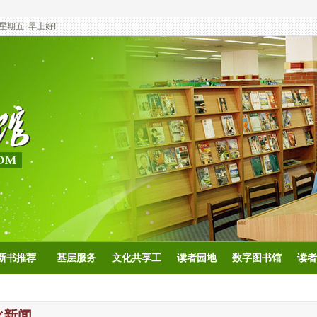
星期五
早上好!
新书推荐
基层服务
文化共享工
读者园地
数字图书馆
读者
程
化新闻