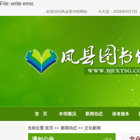
File: write error.
欢迎访问凤县图书馆网站
今天是：
2026年8月7日
首 页
本馆概况
新闻动态
读者服务
当前位置:
首页
>>
新闻动态
>>
文化新闻
文
通知公告
+更多