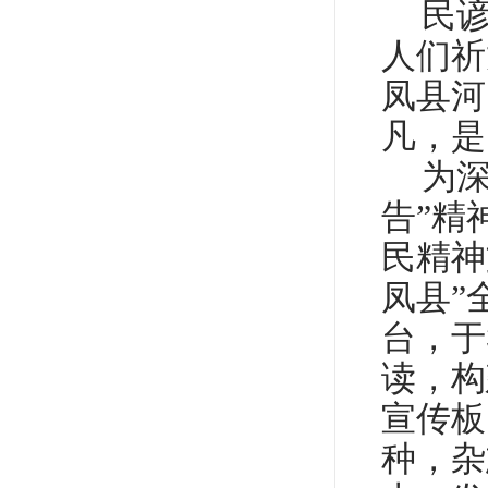
民
人们祈
凤县河
凡，是
为
告”精
民精神
凤县”
台，于
读，构
宣传板
种，杂