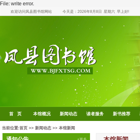
File: write error.
欢迎访问凤县图书馆网站
今天是：
2026年8月8日
星期六
早上好!
首 页
本馆概况
新闻动态
读者服务
新书推荐
当前位置:
首页
>>
新闻动态
>>
本馆新闻
本馆新闻
通知公告
+更多