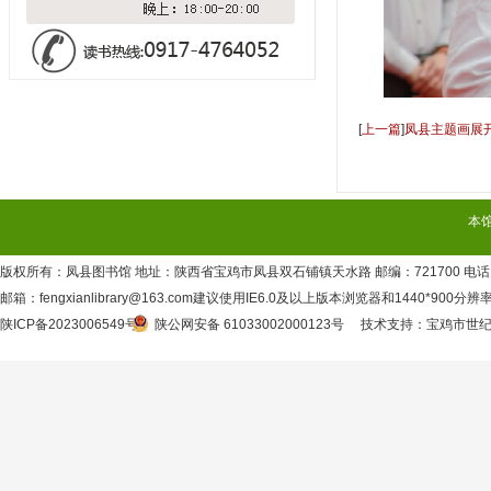
[
上一篇
]
凤县主题画展
本
版权所有：凤县图书馆 地址：陕西省宝鸡市凤县双石铺镇天水路 邮编：721700 电话：09
邮箱：fengxianlibrary@163.com建议使用IE6.0及以上版本浏览器和1440*900分
陕ICP备2023006549号
陕公网安备 61033002000123号
技术支持
：
宝鸡市世