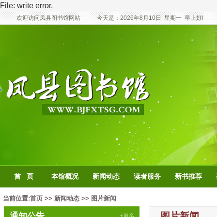
File: write error.
欢迎访问凤县图书馆网站
今天是：
2026年8月10日
星期一
早上好!
首 页
本馆概况
新闻动态
读者服务
新书推荐
当前位置:
首页
>>
新闻动态
>>
图片新闻
图片新闻
通知公告
+更多