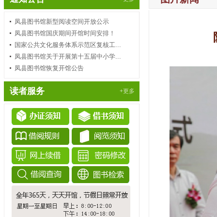
凤县图书馆新型阅读空间开放公示
凤县图书馆国庆期间开馆时间安排！
国家公共文化服务体系示范区复核工...
凤县图书馆关于开展第十五届中小学...
凤县图书馆恢复开馆公告
读者服务
+更多