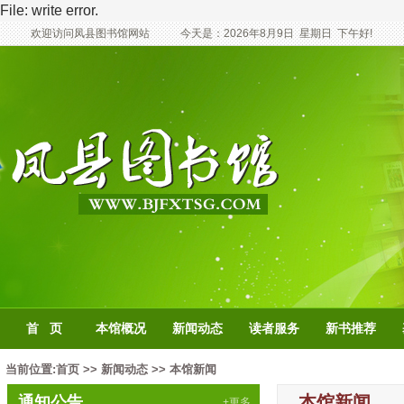
File: write error.
欢迎访问凤县图书馆网站
今天是：
2026年8月9日
星期日
下午好!
首 页
本馆概况
新闻动态
读者服务
新书推荐
当前位置:
首页
>>
新闻动态
>>
本馆新闻
本馆新闻
通知公告
+更多