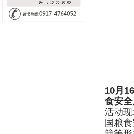
10月1
食安全
活动现
国粮食
籍等形