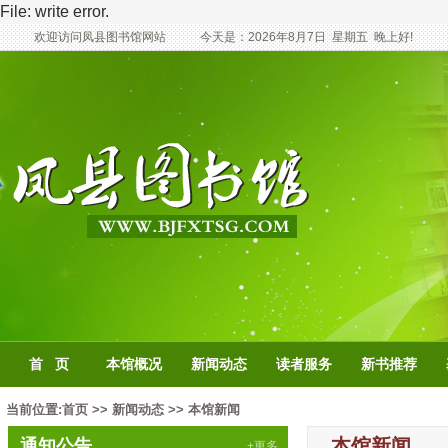
File: write error.
欢迎访问凤县图书馆网站
今天是：
2026年8月7日
星期五
晚上好!
首 页
本馆概况
新闻动态
读者服务
新书推荐
当前位置:
首页
>>
新闻动态
>>
本馆新闻
本馆新闻
通知公告
+更多