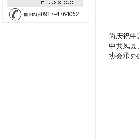
为庆祝中
中共凤县
协会承办